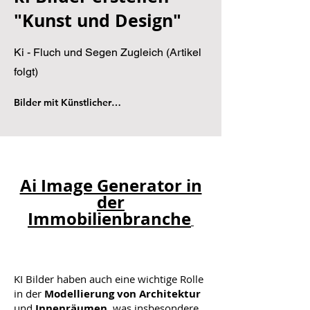
"Kunst und Design"
Ki - Fluch und Segen Zugleich (Artikel
folgt)
Bilder mit Künstlicher Intelligenz für Kunst und Design
Ai Image Generator in
der
Immobilienbranche
KI Bilder haben auch eine wichtige Rolle
in der
Modellierung von Architektur
und
Innenräumen
, was insbesondere