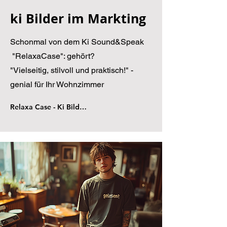
ki Bilder im Markting
Schonmal von dem Ki Sound&Speak
"RelaxaCase": gehört?
"Vielseitig, stilvoll und praktisch!" -
genial für Ihr Wohnzimmer
Relaxa Case - Ki Bilder im Marketing 2025