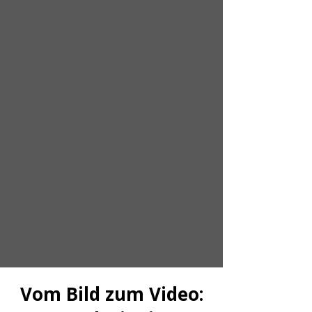
Vom Bild zum Video: