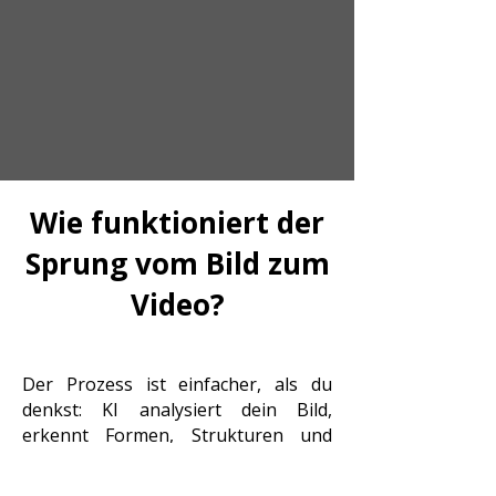
Wie funktioniert der
Sprung vom Bild zum
Video?
Der Prozess ist einfacher, als du
denkst: KI analysiert dein Bild,
erkennt Formen, Strukturen und
Stimmungen, und generiert daraus
realistische Animationen und