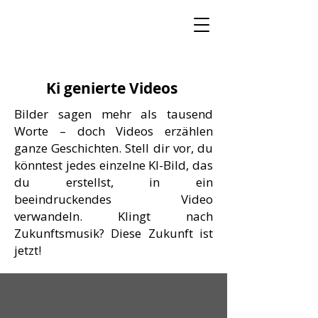
Ki genierte Videos
Bilder sagen mehr als tausend
Worte – doch Videos erzählen
ganze Geschichten. Stell dir vor, du
könntest jedes einzelne KI-Bild, das
du erstellst, in ein
beeindruckendes Video
verwandeln. Klingt nach
Zukunftsmusik? Diese Zukunft ist
jetzt!