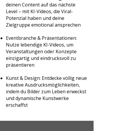
deinen Content auf das nächste
Level – mit KI-Videos, die Viral-
Potenzial haben und deine
Zielgruppe emotional ansprechen
Eventbranche & Präsentationen:
Nutze lebendige KI-Videos, um
Veranstaltungen oder Konzepte
einzigartig und eindrucksvoll zu
präsentieren
Kunst & Design: Entdecke völlig neue
kreative Ausdrucksmöglichkeiten,
indem du Bilder zum Leben erweckst
und dynamische Kunstwerke
erschaffst