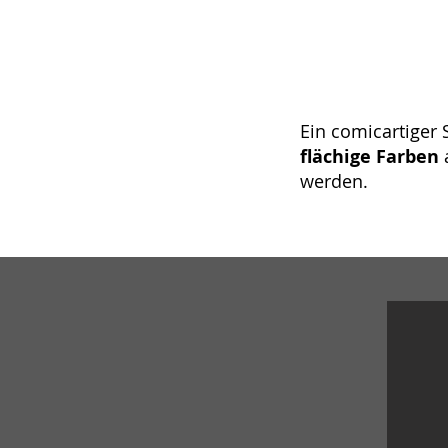
Ein comicartiger 
flächige Farben
a
werden.