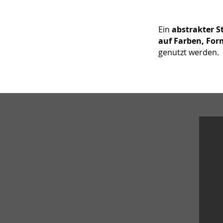
Ein
abstrakter St
auf Farben, For
genutzt werden.