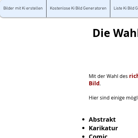
Bilder mit Ki erstellen
Kostenlose Ki Bild Generatoren
Liste Ki Bild
Die Wahl
ric
Mit der W
ahl des
Bild
.
Hier sind einige mög
Abstrakt
Karikatur
Comic