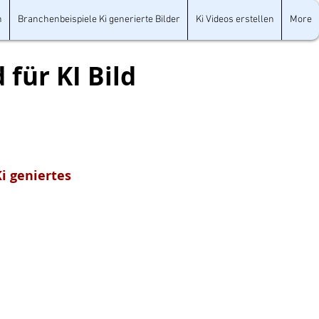
n
Branchenbeispiele Ki generierte Bilder
Ki Videos erstellen
More
 für KI Bild
Ki geniertes