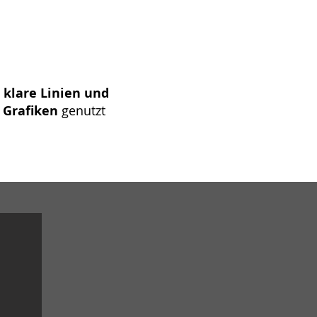
 klare Linien und
 Grafiken
genutzt