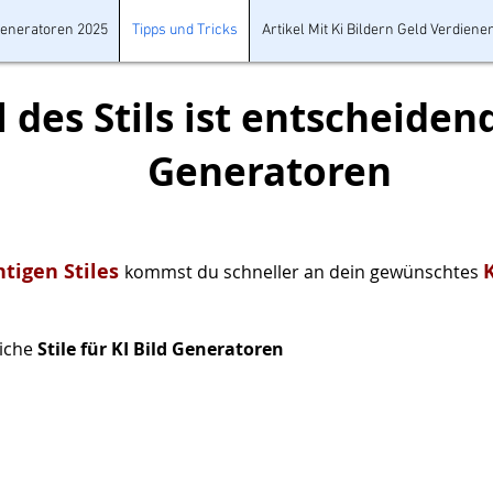
 Generatoren 2025
Tipps und Tricks
Artikel Mit Ki Bildern Geld Verdiene
 des Stils ist entscheidend
Generatoren
htigen Stiles
kommst du schneller an dein gewünschtes
liche
Stile für KI Bild Generatoren