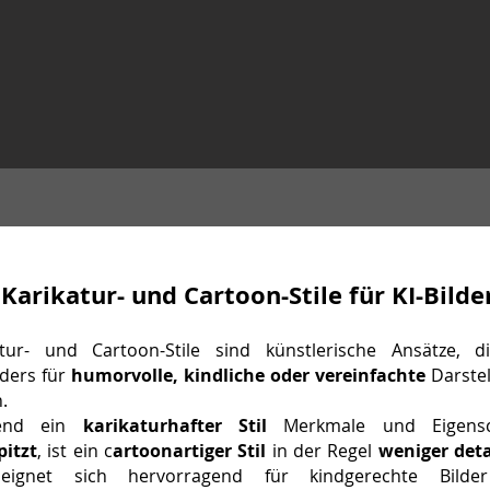
Karikatur- und Cartoon-Stile für KI-Bilde
atur- und Cartoon-Stile sind künstlerische Ansätze, d
ders für
humorvolle, kindliche oder vereinfachte
Darste
.
end ein
karikaturhafter Stil
Merkmale und Eigensc
pitzt
, ist ein c
artoonartiger Stil
in der Regel
weniger deta
eignet sich hervorragend für kindgerechte Bilde