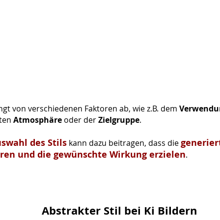
ängt von verschiedenen Faktoren ab, wie z.B. dem
Verwendu
hten
Atmosphäre
oder der
Zielgruppe
.
uswahl des Stils
generier
kann dazu beitragen, dass die
eren und die gewünschte Wirkung erzielen
.
Abstrakter Stil bei Ki Bildern