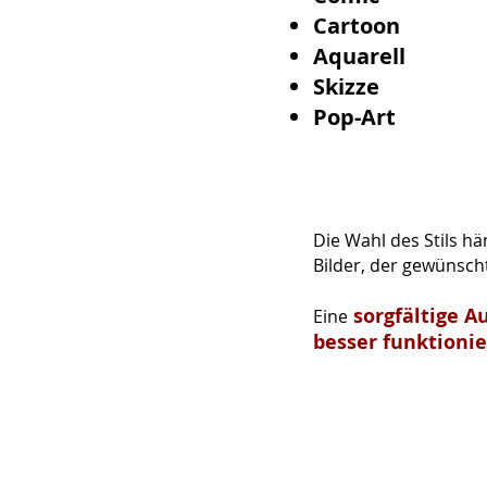
Cartoon
Aquarell
Skizze
Pop-Art
Die Wahl des Stils h
Bilder, der gewünsc
sorgfältige A
Eine
besser funktioni