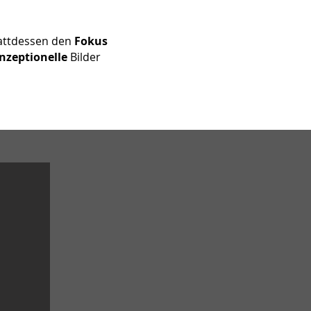
tattdessen den
Fokus
nzeptionelle
Bilder