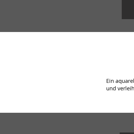
Ein aquarel
und verlei