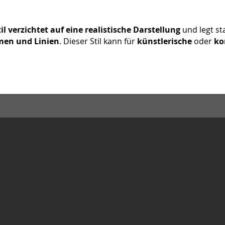
il verzichtet auf eine realistische Darstellung
und legt s
men und Linien
. Dieser Stil kann für
künstlerische
oder
ko